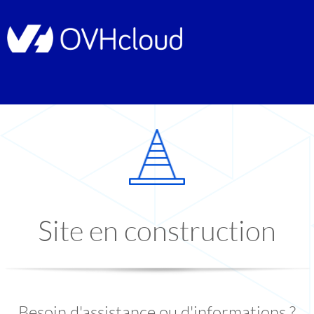
Site en construction
Besoin d'assistance ou d'informations ?